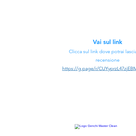
Vai sul link
Clicca sul link dove potrai lasci
recensione
https://g.page/r/CUYyprzL47zjEB