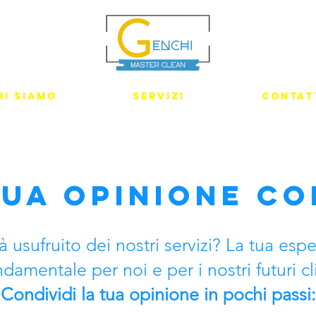
hi siamo
Servizi
Contat
tua Opinione Co
à usufruito dei nostri servizi? La tua esp
ndamentale per noi e per i nostri futuri cli
Condividi la tua opinione in pochi passi: