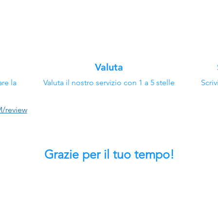
Valuta
are la
Valuta il nostro servizio con 1 a 5 stelle
Scriv
M/review
Grazie per il tuo tempo!